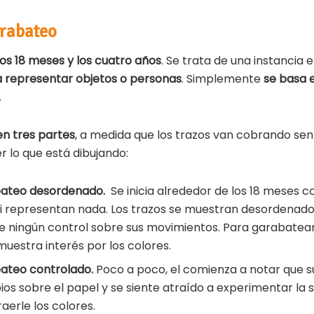
arabateo
los 18 meses y los cuatro años
. Se trata de una instancia 
 representar objetos o personas
. Simplemente
se basa 
.
 en tres partes
, a medida que los trazos van cobrando sent
 lo que está dibujando:
bateo desordenado.
Se inicia alrededor de los 18 meses c
ni representan nada. Los trazos se muestran desordenado
e ningún control sobre sus movimientos. Para garabatear, 
muestra interés por los colores.
ateo controlado.
Poco a poco, el comienza a notar que 
s sobre el papel y se siente atraído a experimentar la 
aerle los colores.