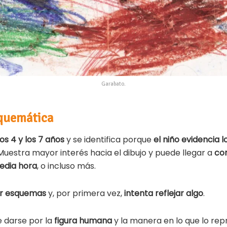
Garabato.
squemática
os 4 y los 7 años
y se identifica porque
el niño evidencia l
Muestra mayor interés hacia el dibujo y puede llegar a
co
edia hora
, o incluso más.
ar esquemas
y, por primera vez,
intenta reflejar algo
.
le darse por la
figura humana
y la manera en lo que lo rep