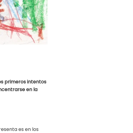
os primeros intentos
ncentrarse en la
resenta es en los