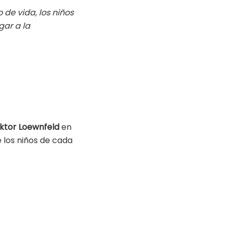
de vida, los niños
gar a la
iktor Loewnfeld
en
 los niños de cada