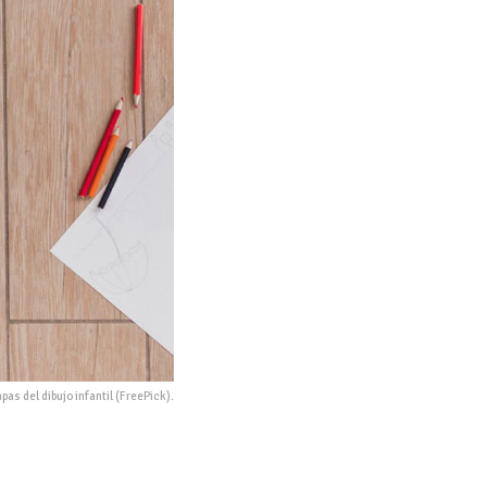
pas del dibujo infantil (FreePick).