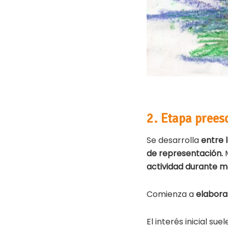
2. Etapa pree
Se desarrolla
entre l
de representación.
actividad durante m
Comienza a
elabor
El interés inicial sue