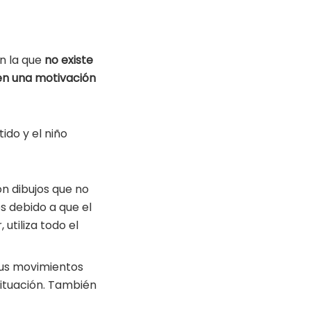
en la que
no existe
en una motivación
ido y el niño
on dibujos que no
s debido a que el
utiliza todo el
sus movimientos
situación. También