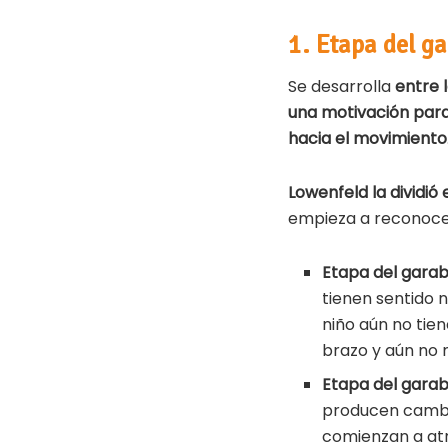
1. Etapa del g
Se desarrolla
entre 
una motivación para
hacia el movimiento
Lowenfeld la dividió
empieza a reconocer
Etapa del gara
tienen sentido 
niño aún no tien
brazo y aún no 
Etapa del garab
producen cambio
comienzan a atr