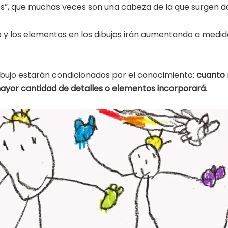
s”, que muchas veces son una cabeza de la que surgen do
ro y los elementos en los dibujos irán aumentando a medi
ibujo estarán condicionados por el conocimiento:
cuanto 
yor cantidad de detalles o elementos incorporará
.