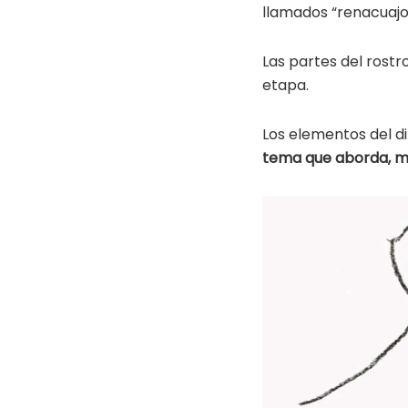
llamados “renacuajo
Las partes del rost
etapa.
Los elementos del d
tema que aborda, ma