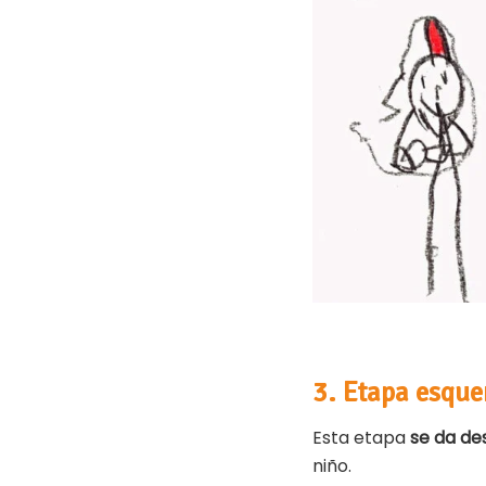
3. Etapa esqu
Esta etapa
se da des
niño.