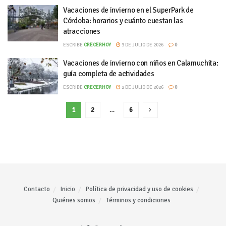
Vacaciones de invierno en el SuperPark de
Córdoba: horarios y cuánto cuestan las
atracciones
ESCRIBE
CRECERHOY
3 DE JULIO DE 2026
0
Vacaciones de invierno con niños en Calamuchita:
guía completa de actividades
ESCRIBE
CRECERHOY
2 DE JULIO DE 2026
0
1
2
…
6
Contacto
Inicio
Política de privacidad y uso de cookies
Quiénes somos
Términos y condiciones