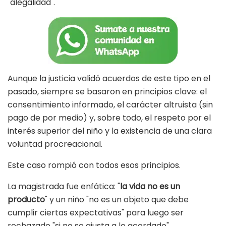
"alegalidad".
Aunque la justicia validó acuerdos de este tipo en el
pasado, siempre se basaron en principios clave: el
consentimiento informado, el carácter altruista (sin
pago de por medio) y, sobre todo, el respeto por el
interés superior del niño y la existencia de una clara
voluntad procreacional.
Este caso rompió con todos esos principios.
La magistrada fue enfática: "
la vida no es un
producto
" y un niño "no es un objeto que debe
cumplir ciertas expectativas" para luego ser
rechazado "si no se ajusta a lo acordado".