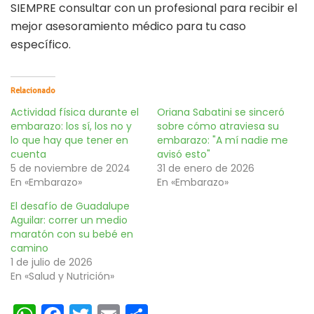
SIEMPRE consultar con un profesional para recibir el
mejor asesoramiento médico para tu caso
específico.
Relacionado
Actividad física durante el
Oriana Sabatini se sinceró
embarazo: los sí, los no y
sobre cómo atraviesa su
lo que hay que tener en
embarazo: "A mí nadie me
cuenta
avisó esto"
5 de noviembre de 2024
31 de enero de 2026
En «Embarazo»
En «Embarazo»
El desafío de Guadalupe
Aguilar: correr un medio
maratón con su bebé en
camino
1 de julio de 2026
En «Salud y Nutrición»