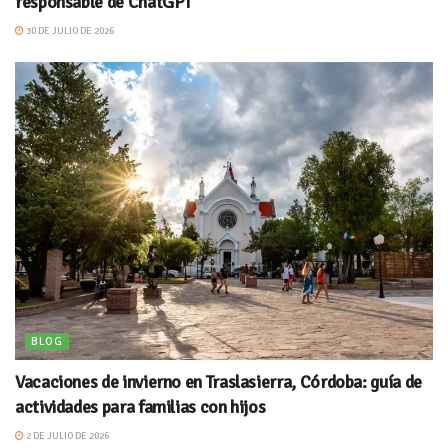
responsable de ChatGPT
30 DE JULIO DE 2026
BLOG
Vacaciones de invierno en Traslasierra, Córdoba: guía de
actividades para familias con hijos
2 DE JULIO DE 2026