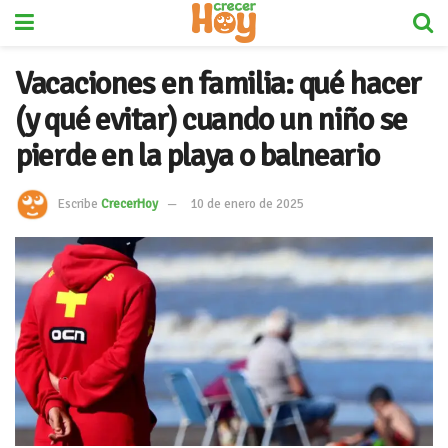
Vacaciones en familia: qué hacer
(y qué evitar) cuando un niño se
pierde en la playa o balneario
Escribe
CrecerHoy
10 de enero de 2025