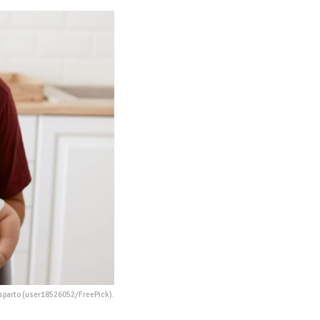
osparto (user18526052/FreePick).