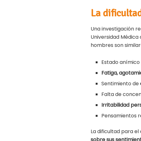
La dificult
Una investigación re
Universidad Médica 
hombres son similare
Estado anímico
Fatiga, agotami
Sentimiento de
Falta de concen
Irritabilidad per
Pensamientos re
La dificultad para e
sobre sus sentimien