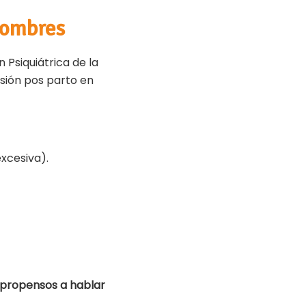
 hombres
 Psiquiátrica de la
esión pos parto en
xcesiva).
propensos a hablar