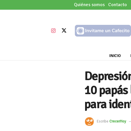
Quiénes somos
Contacto
INICIO
Depresión
10 papás 
para ident
Escribe
CrecerHoy