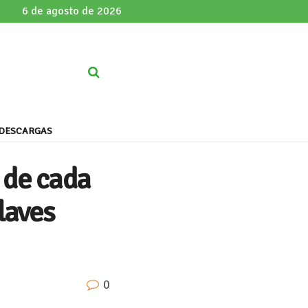
6 de agosto de 2026
DESCARGAS
 de cada
laves
0