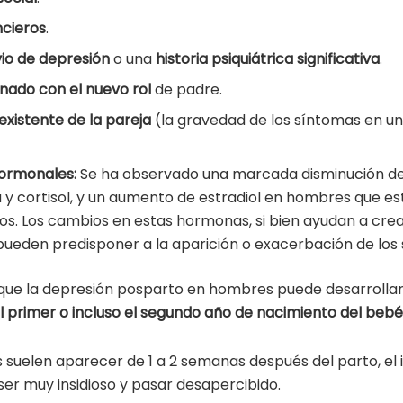
ncieros
.
vio de depresión
o una
historia psiquiátrica significativa
.
onado con el nuevo rol
de padre.
xistente de la pareja
(la gravedad de los síntomas en un
hormonales:
Se ha observado una marcada disminución de
 y cortisol, y un aumento de estradiol en hombres que es
os. Los cambios en estas hormonas, si bien ayudan a crear
ueden predisponer a la aparición o exacerbación de los
 que la depresión posparto en hombres puede desarrollar
l primer o incluso el segundo año de nacimiento del bebé
suelen aparecer de 1 a 2 semanas después del parto, el in
r muy insidioso y pasar desapercibido.