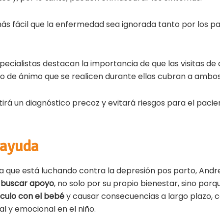
ás fácil que la enfermedad sea ignorada tanto por los p
pecialistas destacan la importancia de que las visitas de 
o de ánimo que se realicen durante ellas cubran a ambos
rá un diagnóstico precoz y evitará riesgos para el pacie
 ayuda
a que está luchando contra la depresión pos parto, And
 buscar apoyo
, no solo por su propio bienestar, sino porq
nculo con el bebé
y causar consecuencias a largo plazo,
l y emocional en el niño.