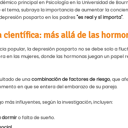
émico principal en Psicología en la Universidad de Bou
e el tema, subraya la importancia de aumentar la concien
a depresión posparto en los padres
"es real y sí importa"
.
 científica: más allá de las hormo
cia popular, la depresión posparto no se debe solo a flu
iera en las mujeres, donde las hormonas juegan un papel 
esultado de una
combinación de factores de riesgo
, que af
mento en que se entera del embarazo de su pareja.
o más influyentes, según la investigación, incluyen:
 dormir
o falta de sueño.
social
.