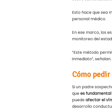
Esto hace que sea m
personal médico.
En ese marco, los es
monitoreo del estad
“Este método permiti
inmediato”, señalan.
Cómo pedir
Si un padre sospech
que
es fundamental
puede
afectar el ví
desarrollo conductua