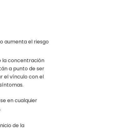
o aumenta el riesgo
 la concentración
tán a punto de ser
 el vínculo con el
 síntomas.
se en cualquier
.
icio de la