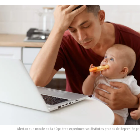
Alertan que uno de cada 10 padres experimentan distintos grados de depresión p