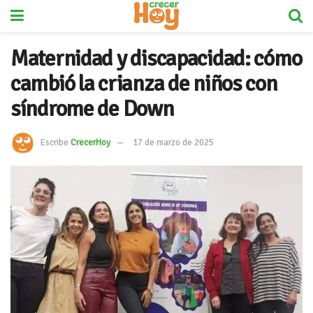
Maternidad y discapacidad: cómo
cambió la crianza de niños con
síndrome de Down
Escribe
CrecerHoy
17 de marzo de 2025