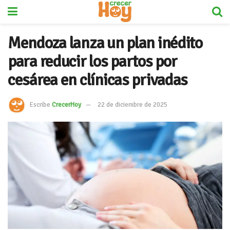
Mendoza lanza un plan inédito
para reducir los partos por
cesárea en clínicas privadas
Escribe
CrecerHoy
22 de diciembre de 2025