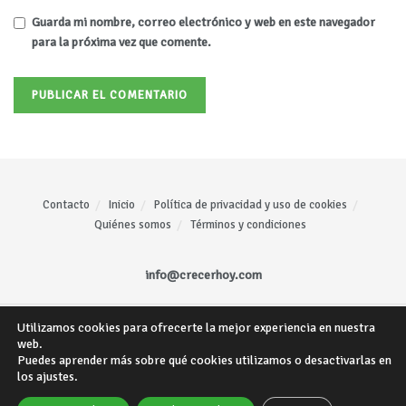
Guarda mi nombre, correo electrónico y web en este navegador
para la próxima vez que comente.
Contacto
Inicio
Política de privacidad y uso de cookies
Quiénes somos
Términos y condiciones
info@crecerhoy.com
Utilizamos cookies para ofrecerte la mejor experiencia en nuestra
Todos los derechos reservados ©
CrecerHoy
- Sitio web creado por
Mariano
web.
Gómez
.
Puedes aprender más sobre qué cookies utilizamos o desactivarlas en
los ajustes.