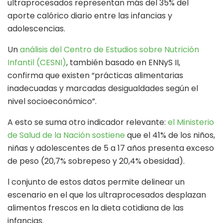
ultraprocesados representan más del 35% del
aporte calórico diario entre las infancias y
adolescencias.
Un
análisis del Centro de Estudios sobre Nutrición
Infantil (CESNI)
, también basado en ENNyS II,
confirma que existen “prácticas alimentarias
inadecuadas y marcadas desigualdades según el
nivel socioeconómico”.
A esto se suma otro indicador relevante:
el Ministerio
de Salud de la Nación sostiene
que el 41% de los niños,
niñas y adolescentes de 5 a 17 años presenta exceso
de peso (20,7% sobrepeso y 20,4% obesidad).
l conjunto de estos datos permite delinear un
escenario en el que los ultraprocesados desplazan
alimentos frescos en la dieta cotidiana de las
infancias.