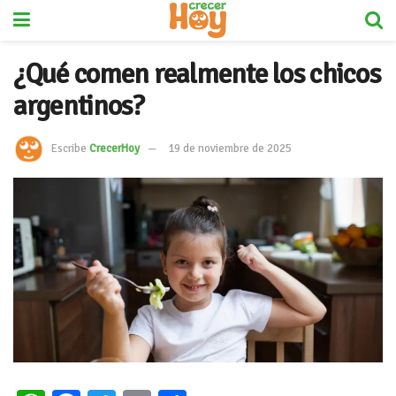
¿Qué comen realmente los chicos
argentinos?
Escribe
CrecerHoy
19 de noviembre de 2025