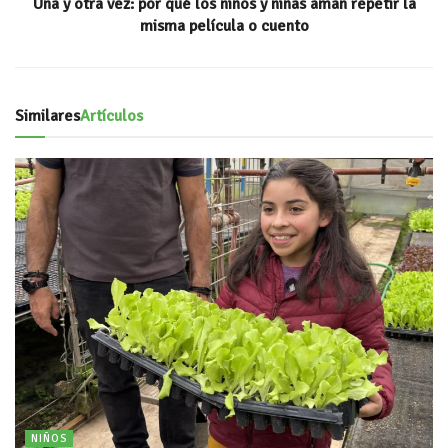
Una y otra vez: por qué los niños y niñas aman repetir la
misma película o cuento
Similares
Artículos
NIÑOS