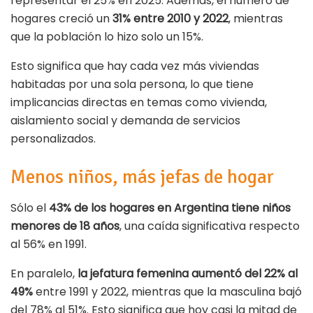
representar el 25% en 2025. Además, el número de
hogares creció un
31% entre 2010 y 2022
, mientras
que la población lo hizo solo un 15%.
Esto significa que hay cada vez más viviendas
habitadas por una sola persona, lo que tiene
implicancias directas en temas como vivienda,
aislamiento social y demanda de servicios
personalizados.
Menos niños, más jefas de hogar
Sólo el
43% de los hogares en Argentina tiene niños
menores de 18 años
, una caída significativa respecto
al 56% en 1991.
En paralelo,
la jefatura femenina aumentó del 22% al
49%
entre 1991 y 2022, mientras que la masculina bajó
del 78% al 51%. Esto significa que hoy casi la mitad de