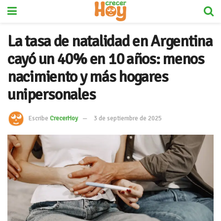
La tasa de natalidad en Argentina
cayó un 40% en 10 años: menos
nacimiento y más hogares
unipersonales
Escribe
CrecerHoy
3 de septiembre de 2025