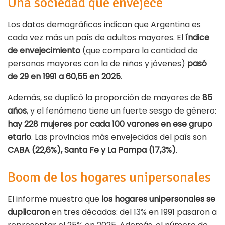
Una sociedad que envejece
Los datos demográficos indican que Argentina es
cada vez más un país de adultos mayores. El
índice
de envejecimiento
(que compara la cantidad de
personas mayores con la de niños y jóvenes)
pasó
de 29 en 1991 a 60,55 en 2025
.
Además, se duplicó la proporción de mayores de
85
años
, y el fenómeno tiene un fuerte sesgo de género:
hay 228 mujeres por cada 100 varones en ese grupo
etario
. Las provincias más envejecidas del país son
CABA (22,6%), Santa Fe y La Pampa (17,3%)
.
Boom de los hogares unipersonales
El informe muestra que
los hogares unipersonales se
duplicaron
en tres décadas: del 13% en 1991 pasaron a