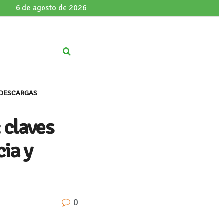
6 de agosto de 2026
DESCARGAS
 claves
cia y
0