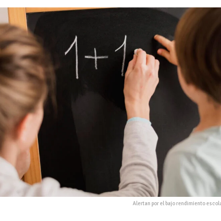
Alertan por el bajo rendimiento escol