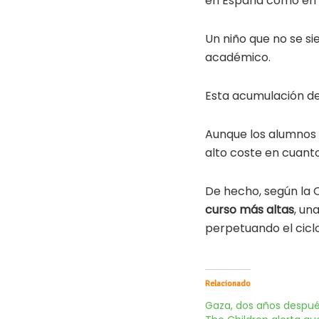
en España como en F
Un niño que no se si
académico.
Esta acumulación de 
Aunque los alumnos 
alto coste en cuant
De hecho, según la
curso más altas
, un
perpetuando el ciclo
Relacionado
Gaza, dos años despué