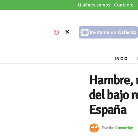
Quiénes somos
Contacto
INICIO
Hambre, r
del bajo 
España
Escribe
CrecerHoy