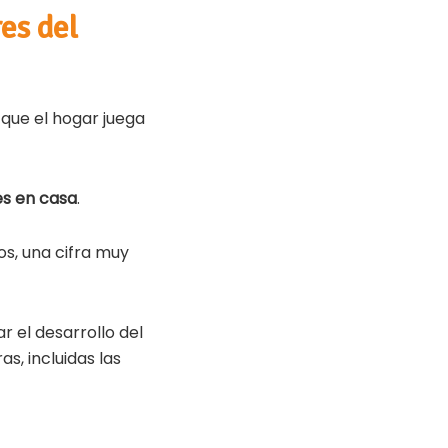
res del
 que el hogar juega
les en casa
.
os, una cifra muy
 el desarrollo del
s, incluidas las