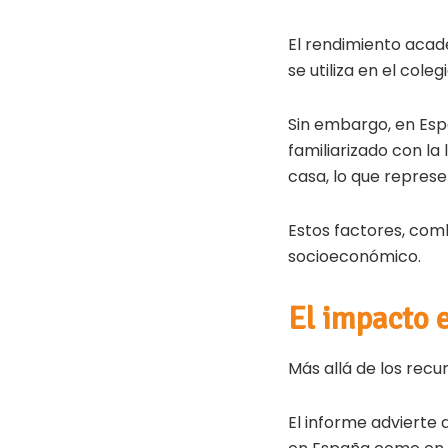
El rendimiento acad
se utiliza en el colegi
Sin embargo, en Esp
familiarizado con la
casa, lo que represe
Estos factores, com
socioeconómico.
El impacto e
Más allá de los recu
El informe advierte 