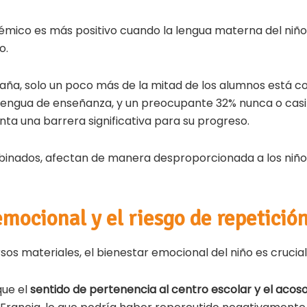
émico es más positivo cuando la lengua materna del niño
o.
aña, solo un poco más de la mitad de los alumnos está
 lengua de enseñanza, y un preocupante 32% nunca o casi n
nta una barrera significativa para su progreso.
binados, afectan de manera desproporcionada a los niño
mocional y el riesgo de repetició
rsos materiales, el bienestar emocional del niño es crucial
que el
sentido de pertenencia al centro escolar y el aco