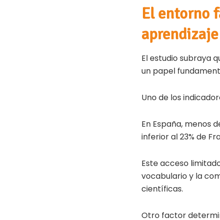
El entorno f
aprendizaje
El estudio subraya 
un papel fundament
Uno de los indicador
En España, menos del
inferior al 23% de Fr
Este acceso limitad
vocabulario y la com
científicas.
Otro factor determi