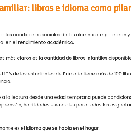
amiliar: libros e idioma como pila
que las condiciones sociales de los alumnos empeoraron y
al en el rendimiento académico.
es más claros es la
cantidad de libros infantiles disponib
 10% de los estudiantes de Primaria tiene más de 100 libr
ancia.
o a la lectura desde una edad temprana puede condicionar
prensión, habilidades esenciales para todas las asignatura
nante es el
idioma que se habla en el hogar
.