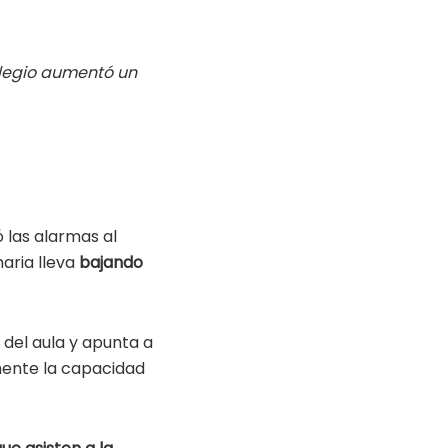
olegio aumentó un
 las alarmas al
aria lleva
bajando
 del aula y apunta a
mente la capacidad