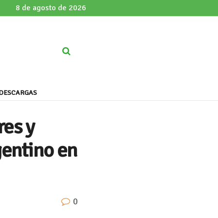
8 de agosto de 2026
DESCARGAS
res y
gentino en
0