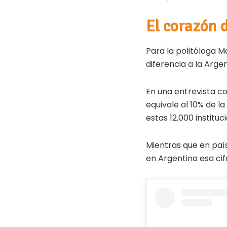
El corazón 
Para la politóloga M
diferencia a la Arge
En una entrevista c
equivale al 10% de l
estas 12.000 instituc
Mientras que en paí
en Argentina esa ci