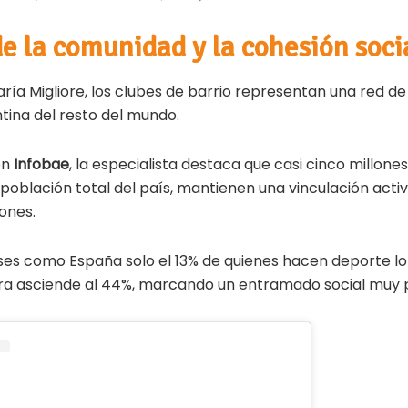
de la comunidad y la cohesión soci
aría Migliore, los clubes de barrio representan una red d
ntina del resto del mundo.
on
Infobae
, la especialista destaca que casi cinco millone
a población total del país, mantienen una vinculación act
iones.
ses como España solo el 13% de quienes hacen deporte lo
fra asciende al 44%, marcando un entramado social muy 