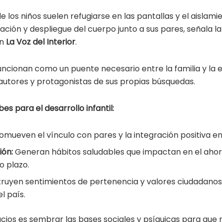
 los niños suelen refugiarse en las pantallas y el aislamie
ción y despliegue del cuerpo junto a sus pares, señala la
en
La Voz del Interior
.
funcionan como un puente necesario entre la familia y la 
 autores y protagonistas de sus propias búsquedas.
bes para el desarrollo infantil:
omueven el vínculo con pares y la integración positiva e
ión:
Generan hábitos saludables que impactan en el ahor
go plazo.
ruyen sentimientos de pertenencia y valores ciudadano
l país.
ios es sembrar las bases sociales y psíquicas para que n