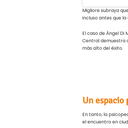
Migliore subraya que
incluso antes que la
El caso de Ángel Di 
Central demuestra qu
más alto del éxito.
Un espacio p
En tanto, la psicope
el encuentro en ciu