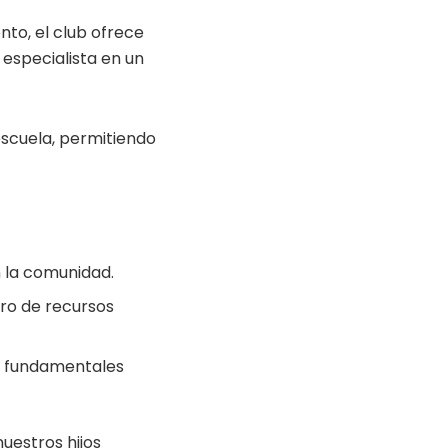
nto, el club ofrece
 especialista en un
escuela, permitiendo
n la comunidad.
ro de recursos
s fundamentales
uestros hijos