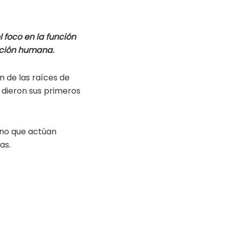
l foco en la función
ación humana.
n de las raíces de
dieron sus primeros
ino que actúan
as.