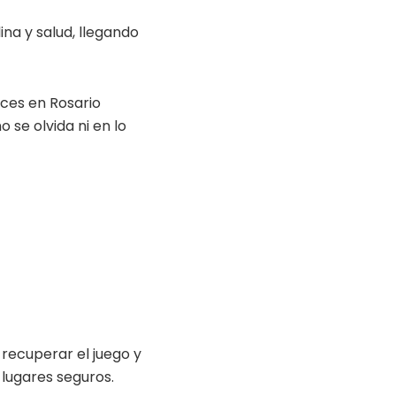
na y salud, llegando
íces en Rosario
 se olvida ni en lo
 recuperar el juego y
lugares seguros.