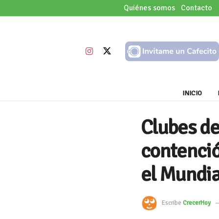
Quiénes somos
Contacto
INICIO
Clubes de 
contenció
el Mundi
Escribe
CrecerHoy