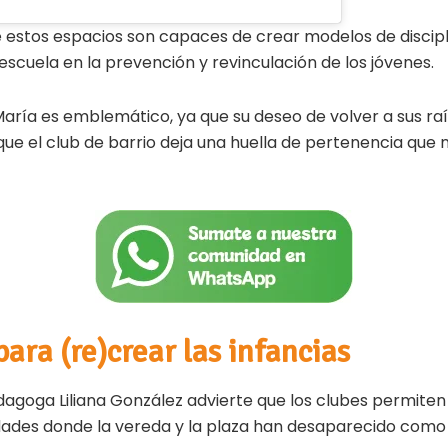
 estos espacios son capaces de crear modelos de discipli
 escuela en la prevención y revinculación de los jóvenes.
María es emblemático, ya que su deseo de volver a sus ra
e el club de barrio deja una huella de pertenencia que no
ara (re)crear las infancias
dagoga Liliana González advierte que los clubes permiten
dades donde la vereda y la plaza han desaparecido como 