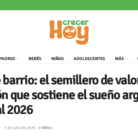
PADRES
BEBÉS
NIÑOS
ADOLESCENTES
MÁS
barrio: el semillero de valo
n que sostiene el sueño ar
al 2026
5 de julio de 2026
in
Niños