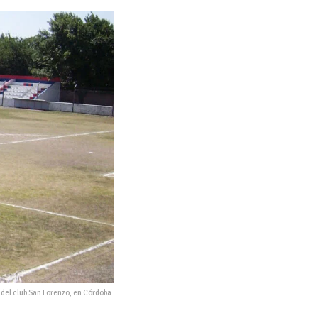
del club San Lorenzo, en Córdoba.