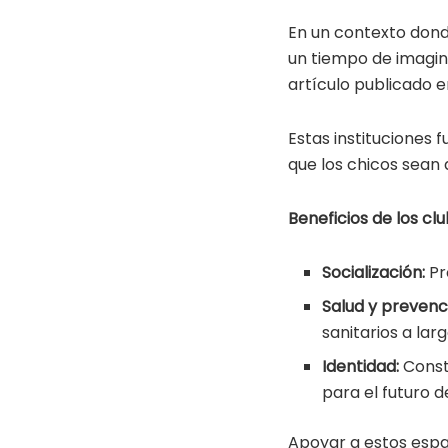
En un contexto donde
un tiempo de imagina
artículo publicado 
Estas instituciones 
que los chicos sean
Beneficios de los clu
Socialización:
Pr
Salud y prevenc
sanitarios a lar
Identidad:
Const
para el futuro de
Apoyar a estos espac