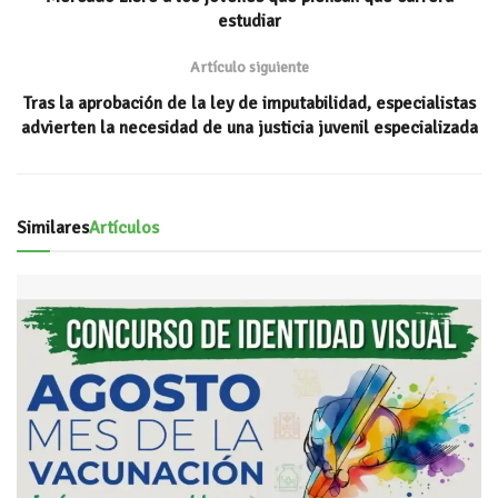
p
r
estudiar
Artículo siguiente
Tras la aprobación de la ley de imputabilidad, especialistas
advierten la necesidad de una justicia juvenil especializada
Similares
Artículos