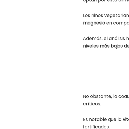
Los niños vegetari
magnesio
en compar
Además, el análisis 
niveles más bajos de
No obstante, la coau
críticos.
Es notable que la
vi
fortificados.