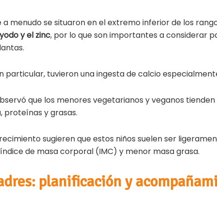
e a menudo se situaron en el extremo inferior de los ra
 yodo y el zinc
, por lo que son importantes a considerar p
lantas.
en particular, tuvieron una ingesta de calcio especialment
observó que los menores vegetarianos y veganos tienden 
 proteínas y grasas.
crecimiento sugieren que estos niños suelen ser ligerame
índice de masa corporal (IMC) y menor masa grasa.
adres: planificación y acompañam