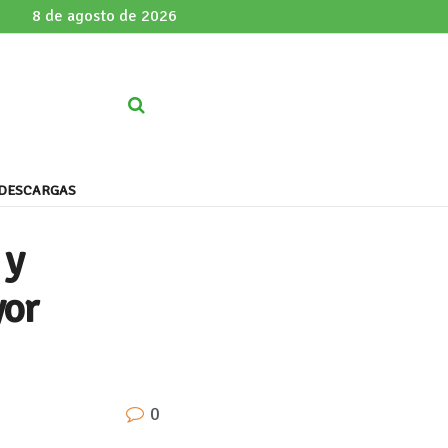
8 de agosto de 2026
DESCARGAS
 y
yor
0