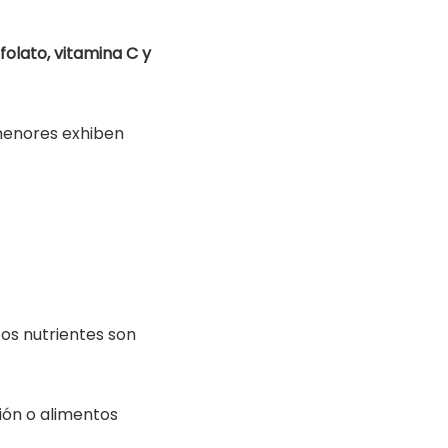
, folato, vitamina C y
 menores exhiben
tos nutrientes son
ión o alimentos