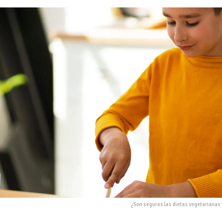
¿Son seguras las dietas vegetarianas 