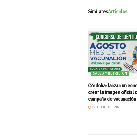
Similares
Artículos
SALUD Y NUTRICIÓN
Córdoba: lanzan un conc
crear la imagen oficial 
campaña de vacunación
29 DE JULIO DE 2026