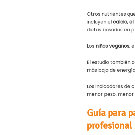
Otros nutrientes qu
incluyen el
calcio, el
dietas basadas en p
Los
niños veganos
, 
El estudio también 
más baja de energía,
Los indicadores de 
menor peso, menor 
Guía para p
profesional