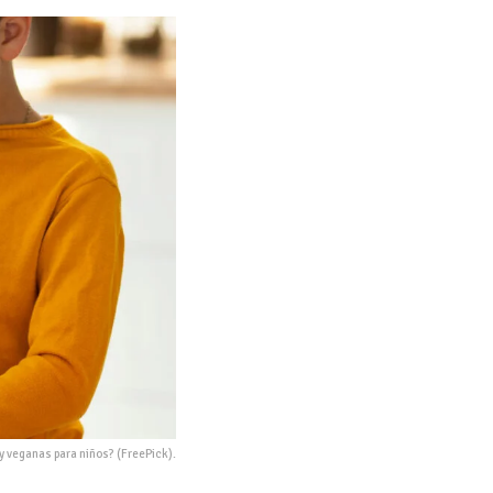
y veganas para niños? (FreePick).