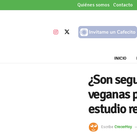
Quiénes somos
Contacto
INICIO
¿Son segu
veganas p
estudio r
Escribe
CrecerHoy