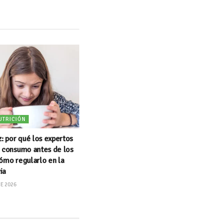
UTRICIÓN
z: por qué los expertos
u consumo antes de los
ómo regularlo en la
ia
DE 2026