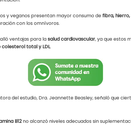
anos y veganos presentan mayor consumo de
fibra, hierro
ación con los omnívoros.
halló ventajas para la
salud cardiovascular
, ya que estos
 colesterol total y LDL
.
tora del estudio, Dra. Jeannette Beasley, señaló que cier
tamina B12
no alcanzó niveles adecuados sin suplementac