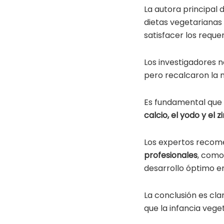
La autora principal 
dietas vegetarianas
satisfacer los reque
Los investigadores n
pero recalcaron la 
Es fundamental que 
calcio, el yodo y el z
Los expertos recom
profesionales
, como
desarrollo óptimo e
La conclusión es cla
que la infancia veg