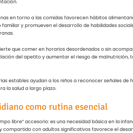
ntación.
tinas en torno a las comidas favorecen hábitos alimentar
o familiar y promueven el desarrollo de habilidades socia
ranas.
ierte que comer en horarios desordenados o sin acomp
lación del apetito y aumentar el riesgo de malnutrición, t
arias estables ayudan a los niños a reconocer señales de
a la salud a largo plazo.
tidiano como rutina esencial
iempo libre” accesorio: es una necesidad básica en la infan
 y compartido con adultos significativos favorece el desarr