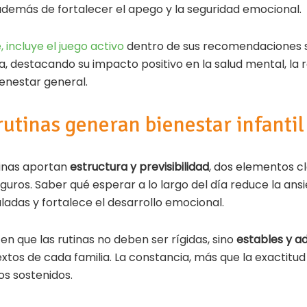
además de fortalecer el apego y la seguridad emocional.
, incluye el juego activo
dentro de sus recomendaciones s
cia, destacando su impacto positivo en la salud mental, la 
enestar general.
rutinas generan bienestar infantil
tinas aportan
estructura y previsibilidad
, dos elementos c
eguros. Saber qué esperar a lo largo del día reduce la ans
adas y fortalece el desarrollo emocional.
ten que las rutinas no deben ser rígidas, sino
estables y a
tos de cada familia. La constancia, más que la exactitud 
os sostenidos.