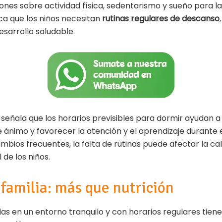
nes sobre actividad física, sedentarismo y sueño para la
a que los niños necesitan
rutinas regulares de descanso
sarrollo saludable.
, señala que los horarios previsibles para dormir ayudan a 
 ánimo y favorecer la atención y el aprendizaje durante e
ambios frecuentes, la falta de rutinas puede afectar la cal
de los niños.
familia: más que nutrición
s en un entorno tranquilo y con horarios regulares tiene