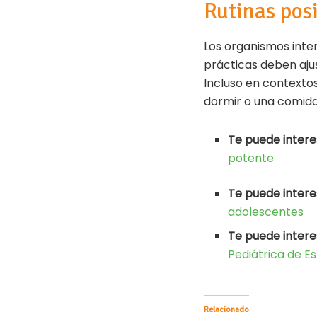
Rutinas pos
Los organismos inter
prácticas deben ajus
Incluso en contexto
dormir o una comida
Te puede intere
potente
Te puede intere
adolescentes
Te puede intere
Pediátrica de E
Relacionado