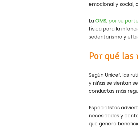
emocional y social, 
La
OMS
, por su parte
física para la infan
sedentarismo y el bi
Por qué las 
Según Unicef, las ru
y niñas se sientan s
conductas más regul
Especialistas advier
necesidades y contex
que genera benefici