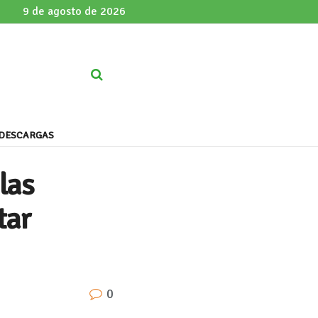
9 de agosto de 2026
DESCARGAS
las
tar
0