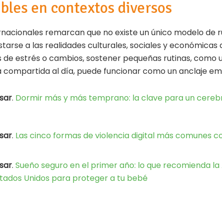
ibles en contextos diversos
nacionales remarcan que no existe un único modelo de rut
tarse a las realidades culturales, sociales y económicas 
s de estrés o cambios, sostener pequeñas rutinas, como 
 compartida al día, puede funcionar como un anclaje em
sar
.
Dormir más y más temprano: la clave para un cere
sar
.
Las cinco formas de violencia digital más comunes co
sar
.
Sueño seguro en el primer año: lo que recomienda la
stados Unidos para proteger a tu bebé