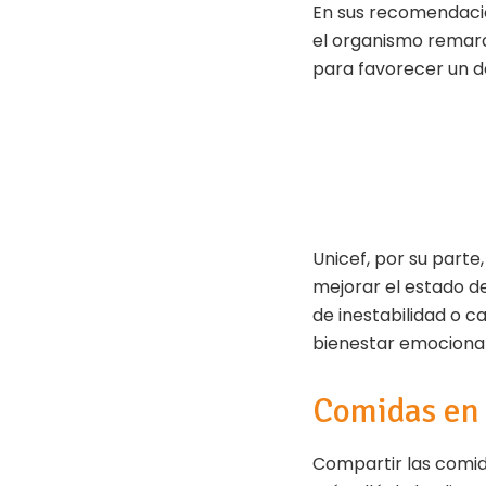
En sus recomendacio
el organismo remarc
para favorecer un de
Unicef, por su parte
mejorar el estado de
de inestabilidad o c
bienestar emocional 
Comidas en 
Compartir las comida