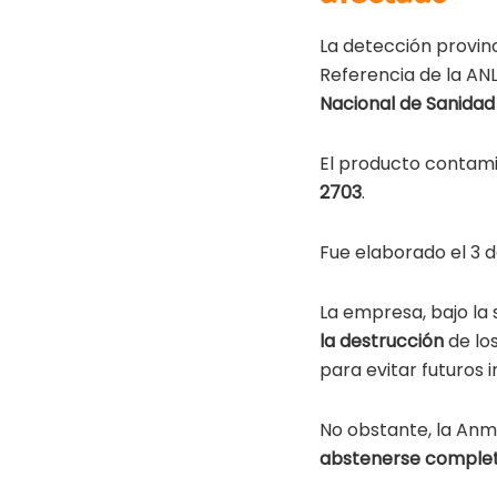
La detección provino
Referencia de la ANL
Nacional de Sanidad
El producto contam
2703
.
Fue elaborado el 3 d
La empresa, bajo la 
la destrucción
de los
para evitar futuros i
No obstante, la Anm
abstenerse comple