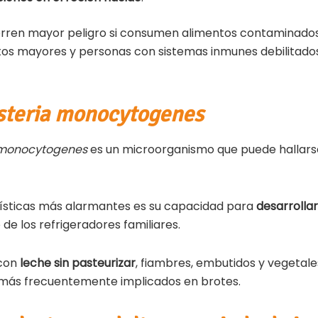
rren mayor peligro si consumen alimentos contaminados 
ltos mayores y personas con sistemas inmunes debilitad
steria monocytogenes
a monocytogenes
es un microorganismo que puede hallarse
ísticas más alarmantes es su capacidad para
desarrolla
o de los refrigeradores familiares.
 con
leche sin pasteurizar
, fiambres, embutidos y vegetal
 más frecuentemente implicados en brotes.