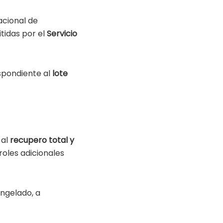
acional de
tidas por el
Servicio
spondiente al
lote
 al
recupero total y
roles adicionales
ongelado, a