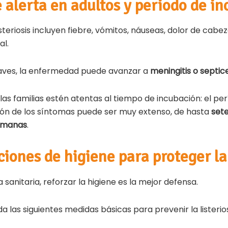
 alerta en adultos y periodo de i
steriosis incluyen fiebre, vómitos, náuseas, dolor de cabeza
al.
raves, la enfermedad puede avanzar a
meningitis o septi
as familias estén atentas al tiempo de incubación: el per
ción de los síntomas puede ser muy extenso, de hasta
sete
emanas
.
ones de higiene para proteger la
 sanitaria, reforzar la higiene es la mejor defensa.
las siguientes medidas básicas para prevenir la listerios