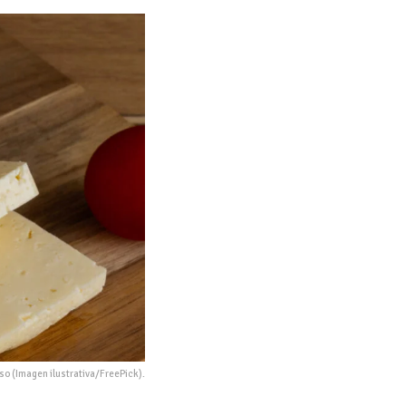
o (Imagen ilustrativa/FreePick).