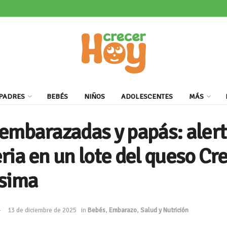
PADRES
BEBÉS
NIÑOS
ADOLESCENTES
MÁS
embarazadas y papás: alert
ria en un lote del queso C
ísima
13 de diciembre de 2025
in
Bebés
,
Embarazo
,
Salud y Nutrición