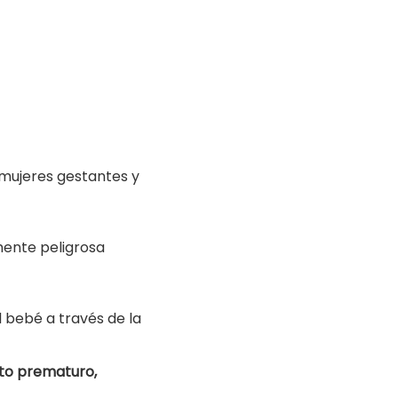
 mujeres gestantes y
mente peligrosa
al bebé a través de la
to prematuro,