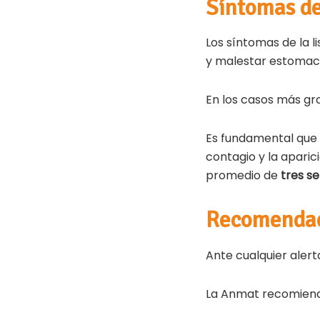
Síntomas de
Los síntomas de la li
y malestar estomac
En los casos más g
Es fundamental que l
contagio y la apari
promedio de
tres s
Recomendaci
Ante cualquier alerta
La Anmat recomienda 