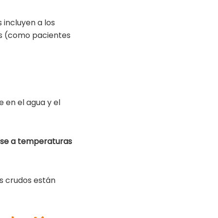
incluyen a los
os (como pacientes
 en el agua y el
rse a temperaturas
es crudos están