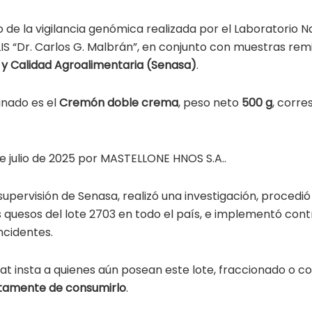
 de la vigilancia genómica realizada por el Laboratorio N
IS “Dr. Carlos G. Malbrán”, en conjunto con muestras remi
 y Calidad Agroalimentaria (Senasa)
.
inado es el
Cremón doble crema
, peso neto
500 g
, corre
e julio de 2025 por MASTELLONE HNOS S.A..
supervisión de Senasa, realizó una investigación, procedió
 quesos del lote 2703 en todo el país, e implementó cont
ncidentes.
at insta a quienes aún posean este lote, fraccionado o c
tamente de consumirlo
.