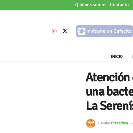
Quiénes somos
Contacto
INICIO
Atención 
una bacte
La Seren
Escribe
CrecerHoy