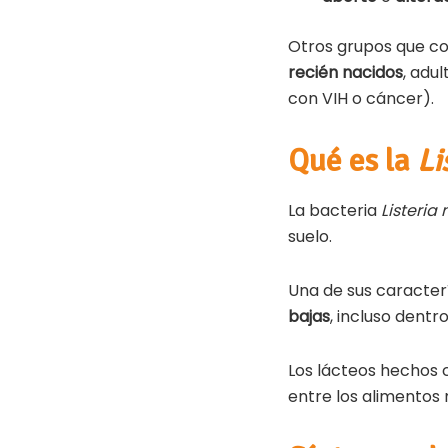
Otros grupos que co
recién nacidos
, adu
con VIH o cáncer).
Qué es la
Li
La bacteria
Listeri
suelo.
Una de sus caracter
bajas
, incluso dentr
Los lácteos hechos
entre los alimentos