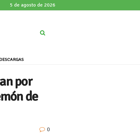
5 de agosto de 2026
DESCARGAS
an por
remón de
0