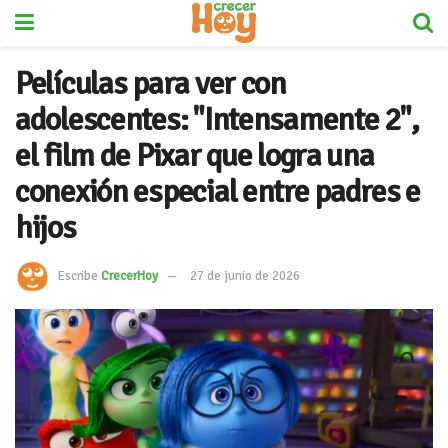
Películas para ver con
adolescentes: "Intensamente 2",
el film de Pixar que logra una
conexión especial entre padres e
hijos
Escribe
CrecerHoy
27 de junio de 2026