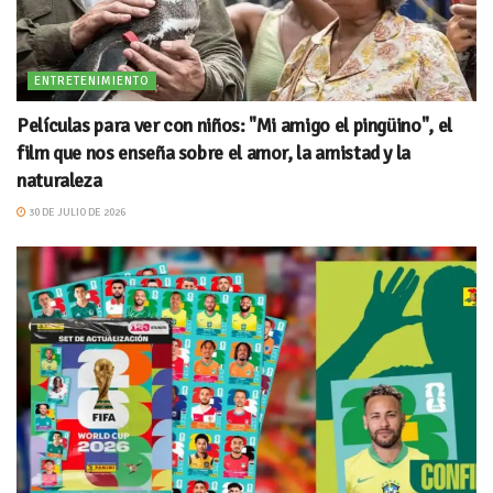
ENTRETENIMIENTO
Películas para ver con niños: "Mi amigo el pingüino", el
film que nos enseña sobre el amor, la amistad y la
naturaleza
30 DE JULIO DE 2026