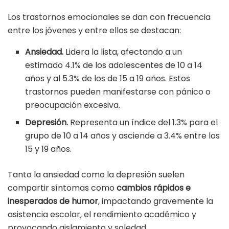
Los trastornos emocionales se dan con frecuencia
entre los jóvenes y entre ellos se destacan:
Ansiedad.
Lidera la lista, afectando a un
estimado 4.1% de los adolescentes de 10 a 14
años y al 5.3% de los de 15 a 19 años. Estos
trastornos pueden manifestarse con pánico o
preocupación excesiva.
Depresión.
Representa un índice del 1.3% para el
grupo de 10 a 14 años y asciende a 3.4% entre los
15 y 19 años.
Tanto la ansiedad como la depresión suelen
compartir síntomas como
cambios rápidos e
inesperados de humor
, impactando gravemente la
asistencia escolar, el rendimiento académico y
provocando aislamiento y soledad.