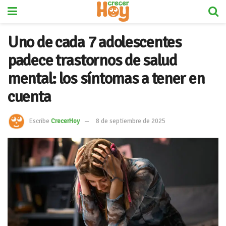
Uno de cada 7 adolescentes
padece trastornos de salud
mental: los síntomas a tener en
cuenta
Escribe
CrecerHoy
8 de septiembre de 2025