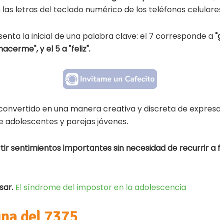
las letras del teclado numérico de los teléfonos celulare
nta la inicial de una palabra clave: el 7 corresponde a
"
cerme", y el 5 a "feliz".
convertido en una manera creativa y discreta de expresar
 adolescentes y parejas jóvenes.
ir sentimientos importantes sin necesidad de recurrir a 
sar.
El síndrome del impostor en la adolescencia
una del 7375