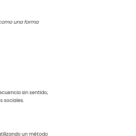
75 como una forma
ecuencia sin sentido,
s sociales.
 utilizando un método