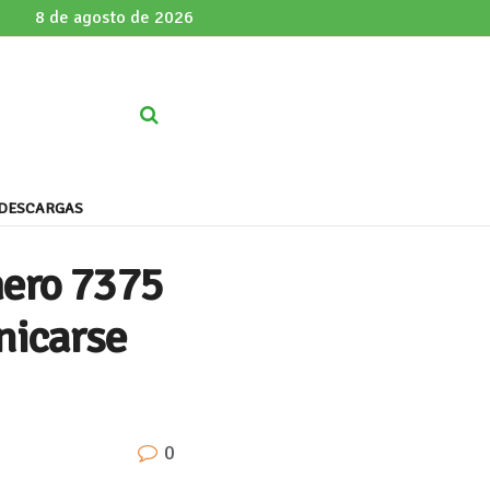
8 de agosto de 2026
DESCARGAS
mero 7375
nicarse
0