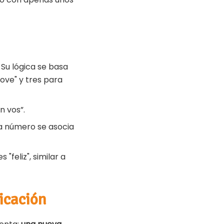
. Su lógica se basa
love" y tres para
n vos”.
a número se asocia
feliz", similar a
icación