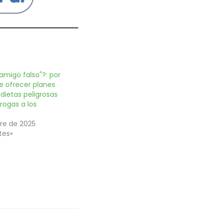
amigo falso"?: por
e ofrecer planes
 dietas peligrosas
rogas a los
re de 2025
tes»