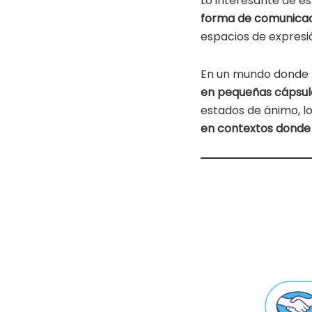
Lo interesante de es
forma de comunicació
espacios de expresi
En un mundo donde 
en pequeñas cápsul
estados de ánimo, l
en contextos donde