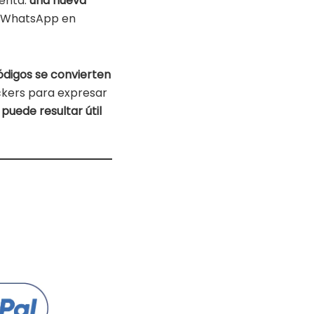
senta:
una nueva
o WhatsApp en
ódigos se convierten
tickers para expresar
 puede resultar útil