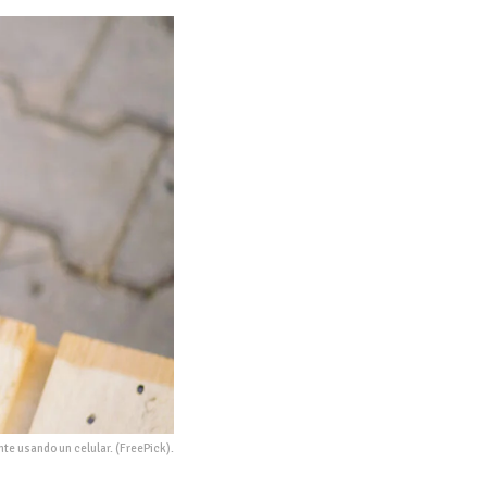
te usando un celular. (FreePick).