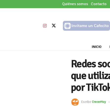
Quiénes somos
Contacto
INICIO
Redes soc
que utili
por TikTo
Escribe
CrecerHoy