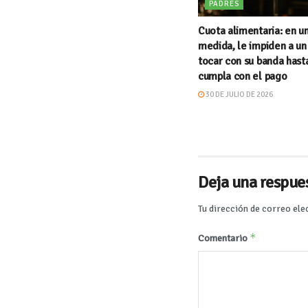
PADRES
Cuota alimentaria: en un
medida, le impiden a un
tocar con su banda hast
cumpla con el pago
30 DE JULIO DE 2026
Deja una respue
Tu dirección de correo ele
*
Comentario