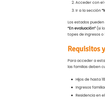
Acceder con el 
Ir a la sección
“
Los estados pueden
“En evaluación”
(si 
topes de ingresos o 
Requisitos 
Para acceder a esta
las familias deben cu
Hijos de hasta 
Ingresos famili
Residencia en e