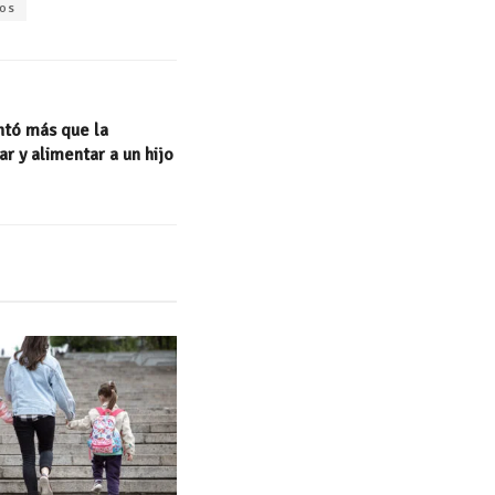
vos
ntó más que la
ar y alimentar a un hijo