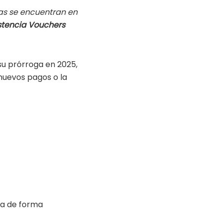
lias se encuentran en
stencia Vouchers
su prórroga en 2025,
 nuevos pagos o la
va de forma