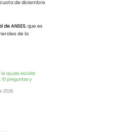
 cuota de diciembre
al de ANSES
, que es
nerales de la
 la ayuda escolar
 10 preguntas y
de 2026