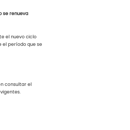
o se renueva
e el nuevo ciclo
 el período que se
n consultar el
 vigentes.