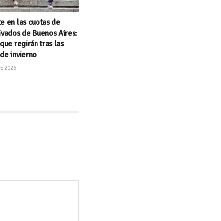
e en las cuotas de
ivados de Buenos Aires:
 que regirán tras las
de invierno
DE 2026