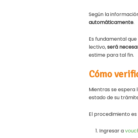
Según la información
automáticamente
.
Es fundamental que l
lectivo,
será necesar
estime para tal fin.
Cómo verific
Mientras se espera l
estado de su trámite 
El procedimiento es s
Ingresar a
vouc