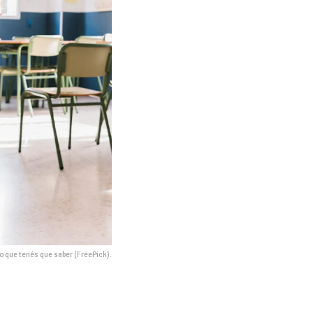
o que tenés que saber (FreePick).