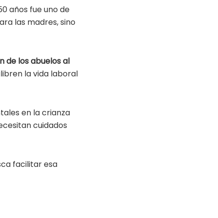
 50 años fue uno de
ara las madres, sino
 de los abuelos al
ibren la vida laboral
ales en la crianza
necesitan cuidados
ca facilitar esa