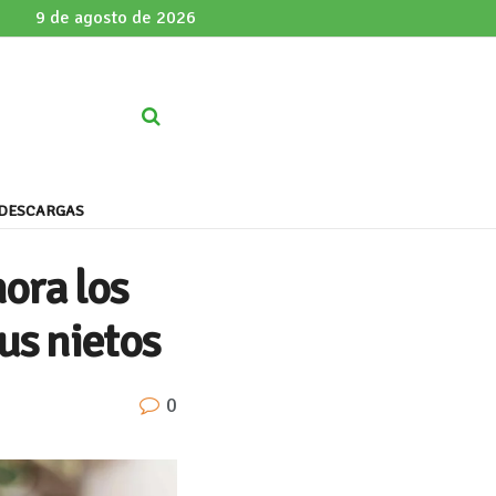
9 de agosto de 2026
DESCARGAS
hora los
us nietos
0