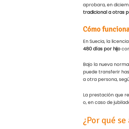
aprobara, en diciem
tradicional a otras
Cómo funciona 
En Suecia, la licenc
480 días por hijo
con
Bajo la nueva norma
puede transferir ha
a otra persona, segú
La prestación que re
o, en caso de jubila
¿Por qué se