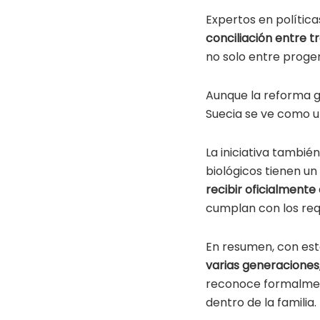
Expertos en polític
conciliación entre tr
no solo entre proge
Aunque la reforma ge
Suecia se ve como u
La iniciativa también
biológicos tienen un
recibir oficialmente
cumplan con los requ
En resumen, con es
varias generaciones
reconoce formalment
dentro de la familia.