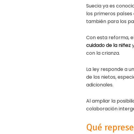
Suecia ya es conocid
los primeros países
también para los pa
Con esta reforma, e
cuidado de la niñez
y
con la crianza.
La ley responde a un
de los nietos, espe
adicionales.
Al ampliar la posibi
colaboración interg
Qué represe