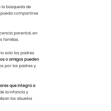
n la búsqueda de
za pueda compartirse
icencia parental, en
 familias.
 no solo los padres
íos o amigos pueden
s por los padres y
iares que integra a
e la infancia y
izan los abuelos