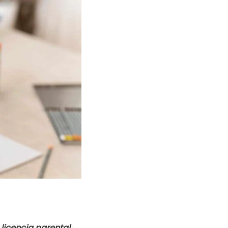
a licencia parental