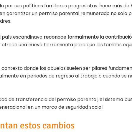
a por sus políticas familiares progresistas: hace más de
 en garantizar un permiso parental remunerado no solo p
dres.
l país escandinavo
reconoce formalmente la contribución
 ofrece una nueva herramienta para que las familias equil
 contexto donde los abuelos suelen ser pilares fundament
cialmente en periodos de regreso al trabajo o cuando se 
lidad de transferencia del permiso parental, el sistema bus
eneracional en un marco de seguridad social.
ntan estos cambios