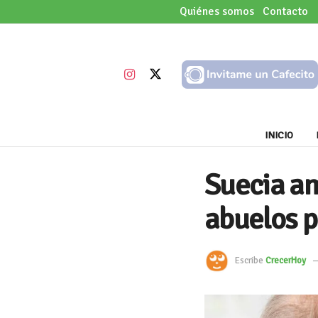
Quiénes somos
Contacto
INICIO
Suecia am
abuelos p
Escribe
CrecerHoy