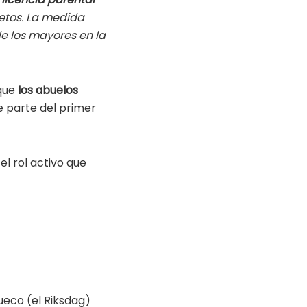
ietos. La medida
de los mayores en la
 que
los abuelos
 parte del primer
el rol activo que
ueco (el Riksdag)