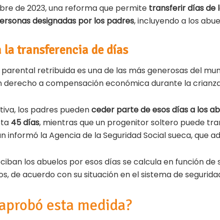
bre de 2023, una reforma que permite
transferir días de 
 personas designadas por los padres
, incluyendo a los abue
la transferencia de días
ia parental retribuida es una de las más generosas del mu
 derecho a compensación económica durante la crianza
tiva, los padres pueden
ceder parte de esos días a los a
sta
45 días
, mientras que un progenitor soltero puede tra
n informó la Agencia de la Seguridad Social sueca, que ad
ciban los abuelos por esos días se calcula en función de 
dos, de acuerdo con su situación en el sistema de seguridad
 aprobó esta medida?