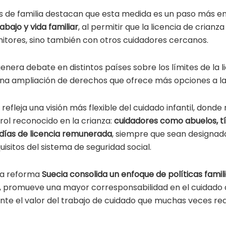
as de familia destacan que esta medida es un paso más e
abajo y vida familiar
, al permitir que la licencia de crian
nitores, sino también con otros cuidadores cercanos.
nera debate en distintos países sobre los límites de la l
na ampliación de derechos que ofrece más opciones a las
 refleja una visión más flexible del cuidado infantil, donde
 rol reconocido en la crianza:
cuidadores como abuelos, t
 días de licencia remunerada
, siempre que sean designado
isitos del sistema de seguridad social.
ta reforma
Suecia consolida un enfoque de políticas famil
, promueve una mayor corresponsabilidad en el cuidado d
e el valor del trabajo de cuidado que muchas veces real