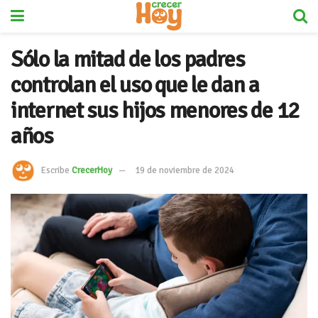
Sólo la mitad de los padres
controlan el uso que le dan a
internet sus hijos menores de 12
años
Escribe
CrecerHoy
19 de noviembre de 2024