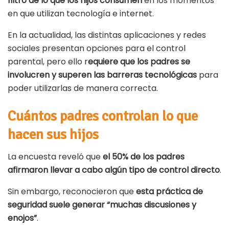
filtro de lo que los hijos consumen
en los momentos
en que utilizan tecnología e internet.
En la actualidad, las distintas aplicaciones y redes
sociales presentan opciones para el control
parental, pero ello r
equiere que los padres se
involucren y superen las barreras tecnológicas
para
poder utilizarlas de manera correcta.
Cuántos padres controlan lo que
hacen sus hijos
La encuesta reveló que
el 50% de los padres
afirmaron llevar a cabo algún tipo de control directo
.
Sin embargo, reconocieron que
esta práctica de
seguridad suele generar “muchas discusiones y
enojos”
.