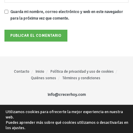
Guarda mi nombre, correo electrónico y web en este navegador
para la próxima vez que comente.
Contacto
Inicio
Política de privacidad y uso de cookies
Quiénes somos
Términos y condiciones
info@crecerhoy.com
Utilizamos cookies para ofrecerte la mejor experiencia en nuestra
Todos los derechos reservados ©
CrecerHoy
- Sitio web creado por
Mariano
web.
Gómez
.
Puedes aprender más sobre qué cookies utilizamos o desactivarlas en
los ajustes.