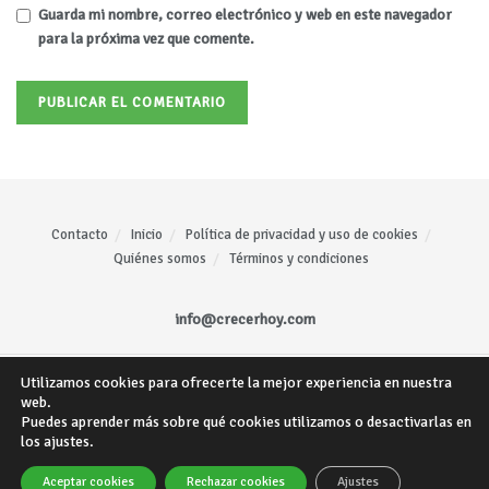
Guarda mi nombre, correo electrónico y web en este navegador
para la próxima vez que comente.
Contacto
Inicio
Política de privacidad y uso de cookies
Quiénes somos
Términos y condiciones
info@crecerhoy.com
Utilizamos cookies para ofrecerte la mejor experiencia en nuestra
Todos los derechos reservados ©
CrecerHoy
- Sitio web creado por
Mariano
web.
Gómez
.
Puedes aprender más sobre qué cookies utilizamos o desactivarlas en
los ajustes.
Aceptar cookies
Rechazar cookies
Ajustes