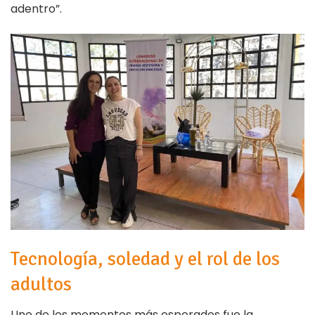
adentro”.
Tecnología, soledad y el rol de los
adultos
Uno de los momentos más esperados fue la