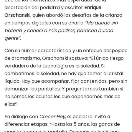
disertación del pediatra y escritor
Enrique
Orschanski
, quien abordó los desafíos de la crianza
en tiempos digitales con su charla
“Me quedé sin
batería y conocí a mis padres, parecen buena
gente”
.
Con su humor característico y un enfoque despojado
de dramatismo, Orschanski sostuvo: “El único riesgo
verdadero de la tecnología es la soledad. Si
combatimos la soledad, no hay que temer al cristal
líquido. Hay que acompañar, fijar contenidos, pero sin
demonizar las pantallas. Y preguntarnos también si
no somos los adultos los que dependemos más de
ellas”.
En diálogo con
Crecer Hoy
, el pediatra invitó a
diferenciar etapas: “Hasta los 5 años, las ganas de
jugar le ganan a la pantalla. Después de los 5, hay