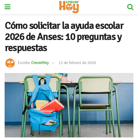
Cómo solicitar la ayuda escolar
2026 de Anses: 10 preguntas y
respuestas
Escribe
CrecerHoy
11 de febrero de 2026