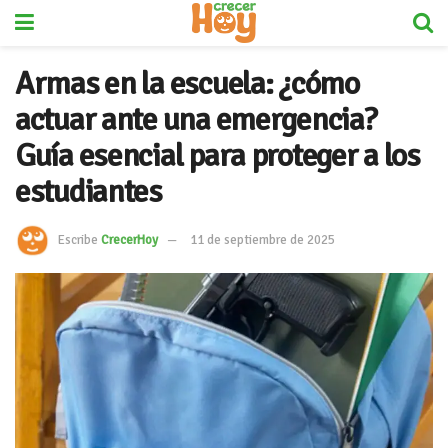
Armas en la escuela: ¿cómo
actuar ante una emergencia?
Guía esencial para proteger a los
estudiantes
Escribe
CrecerHoy
11 de septiembre de 2025