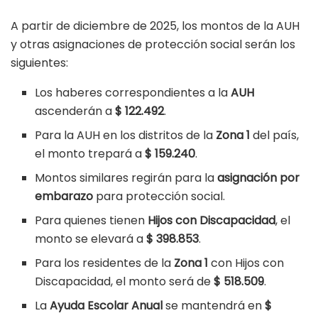
A partir de diciembre de 2025, los montos de la AUH
y otras asignaciones de protección social serán los
siguientes:
Los haberes correspondientes a la
AUH
ascenderán a
$ 122.492
.
Para la AUH en los distritos de la
Zona 1
del país,
el monto trepará a
$ 159.240
.
Montos similares regirán para la
asignación por
embarazo
para protección social.
Para quienes tienen
Hijos con Discapacidad
, el
monto se elevará a
$ 398.853
.
Para los residentes de la
Zona 1
con Hijos con
Discapacidad, el monto será de
$ 518.509
.
La
Ayuda Escolar Anual
se mantendrá en
$