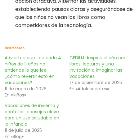
opción atractiva. Alternar las actividades,
estableciendo pausas claras y asegurándose de
que los niños no vean los libros como
competidores de la tecnología.
Relacionado
Advierten que 1 de cada 4
CEDILIJ despide el año con
niños de 11 años no
libros, lecturas y una
entiende lo que lee
invitación a imaginar las
¿cómo revertir esto en
vacaciones
vacaciones?
17 de diciembre de 2025
11 de enero de 2026
En «Adolescentes»
En «Niños»
Vacaciones de invierno y
pantallas: consejos clave
para un uso saludable en
la infancia
11 de julio de 2025
En «Blog»