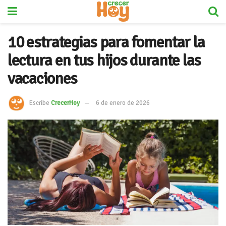
10 estrategias para fomentar la
lectura en tus hijos durante las
vacaciones
Escribe
CrecerHoy
6 de enero de 2026