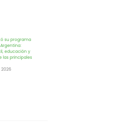
tó su programa
Argentina:
il, educación y
e las principales
 2026