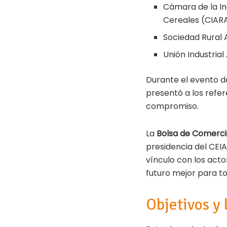
Cámara de la In
Cereales (CIA
Sociedad Rural 
Unión Industrial
Durante el evento d
presentó a los refer
compromiso.
La
Bolsa de Comerci
presidencia del CEI
vínculo con los acto
futuro mejor para tod
Objetivos y 