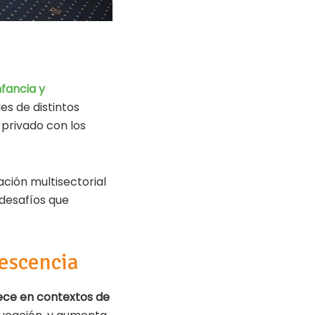
nfancia y
es de distintos
 privado con los
ción multisectorial
 desafíos que
lescencia
rece en contextos de