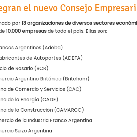
egran el nuevo Consejo Empresari
rmado por
13 organizaciones de diversos sectores económ
 de
10.000 empresas
de todo el país. Ellas son:
Bancos Argentinos (Adeba)
Fabricantes de Autopartes (ADEFA)
cio de Rosario (BCR)
rcio Argentino Británica (Britcham)
na de Comercio y Servicios (CAC)
na de la Energía (CADE)
na de la Construcción (CAMARCO)
cio de la Industria Franco Argentina
rcio Suizo Argentina