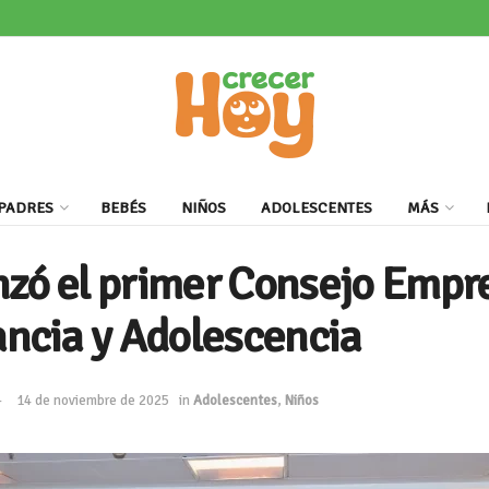
PADRES
BEBÉS
NIÑOS
ADOLESCENTES
MÁS
nzó el primer Consejo Empr
fancia y Adolescencia
14 de noviembre de 2025
in
Adolescentes
,
Niños