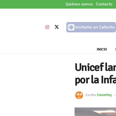
Quiénes somos
Contacto
INICIO
Unicef la
por la In
Escribe
CrecerHoy