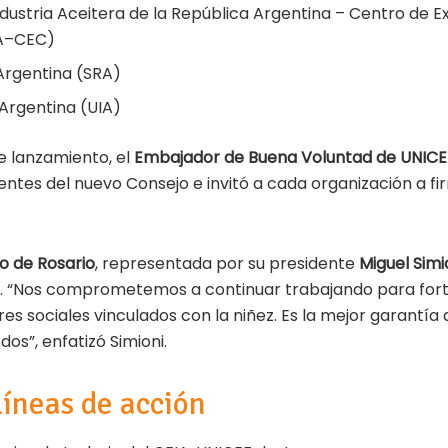
dustria Aceitera de la República Argentina – Centro de 
RA–CEC)
Argentina (SRA)
 Argentina (UIA)
e lanzamiento, el
Embajador de Buena Voluntad de UNICEF
entes del nuevo Consejo e invitó a cada organización a fi
o de Rosario
, representada por su presidente
Miguel Simi
A. “Nos comprometemos a continuar trabajando para for
res sociales vinculados con la niñez. Es la mejor garantía
os”, enfatizó Simioni.
líneas de acción