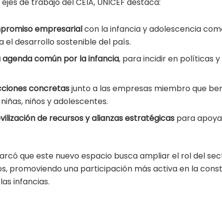
s ejes de trabajo del CEIA, UNICEF destaca:
mpromiso empresarial
con la infancia y adolescencia com
 el desarrollo sostenible del país.
 agenda común por la infancia
, para incidir en políticas 
ciones concretas
junto a las empresas miembro que ben
niñas, niños y adolescentes.
ilización de recursos y alianzas estratégicas
para apoya
rcó que este nuevo espacio busca ampliar el rol del sect
s, promoviendo una participación más activa en la cons
as infancias.