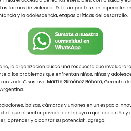
ue limita el acceso a derechos esenciales, como salud y 
intas formas de violencia. Estos impactos son especialment
nfancia y la adolescencia, etapas críticas del desarrollo.
ario, la organización buscó una respuesta que involucrar
ente a los problemas que enfrentan niños, niñas y adoles
 cruzados”, sostuvo
Martín Giménez Rébora
, Gerente de
Argentina.
ociaciones, bolsas, cámaras y uniones en un espacio inno
tirá que el sector privado contribuya a que cada niña y 
r, aprender y alcanzar su potencial”, agregó.