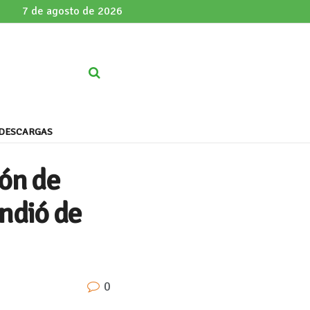
7 de agosto de 2026
DESCARGAS
ión de
ndió de
0