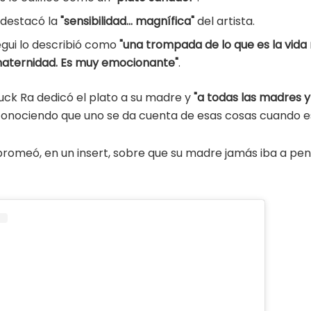
 destacó la
"sensibilidad... magnífica"
del artista.
gui lo describió como
"una trompada de lo que es la vida
maternidad. Es muy emocionante"
.
Luck Ra dedicó el plato a su madre y
"a todas las madres y
econociendo que uno se da cuenta de esas cosas cuando 
bromeó, en un insert, sobre que su madre jamás iba a pen