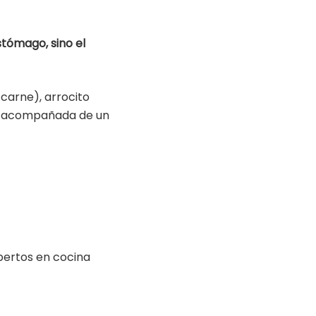
estómago, sino el
 carne), arrocito
", acompañada de un
pertos en cocina