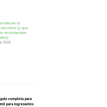
fortalecen la
 los niños (y que
stas recomiendan
 días)
e 2026
 guía completa para
mil para ingresantes