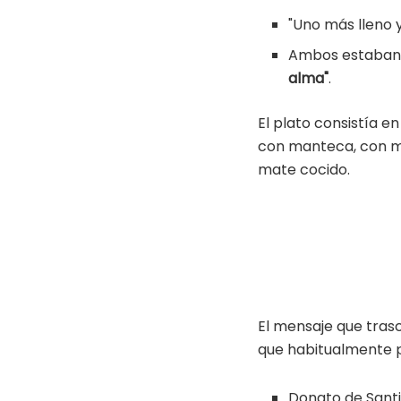
"Uno más lleno 
Ambos estaban "
alma"
.
El plato consistía e
con manteca, con m
mate cocido.
El mensaje que tras
que habitualmente pr
Donato de Santi