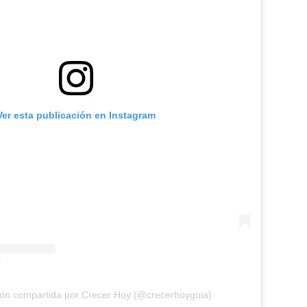
Ver esta publicación en Instagram
ión compartida por Crecer Hoy (@crecerhoyguia)