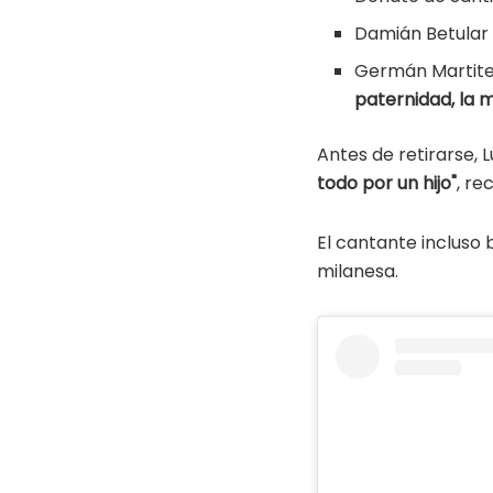
Damián Betular
Germán Martite
paternidad, la 
Antes de retirarse, 
todo por un hijo"
, r
El cantante incluso 
milanesa.