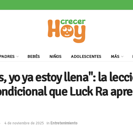
PADRES
BEBÉS
NIÑOS
ADOLESCENTES
MÁS
 yo ya estoy llena": la lecc
ndicional que Luck Ra apre
4 de noviembre de 2025
in
Entretenimiento