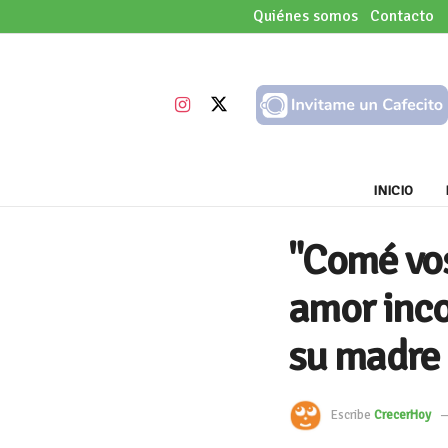
Quiénes somos
Contacto
INICIO
"Comé vos,
amor inco
su madre
Escribe
CrecerHoy