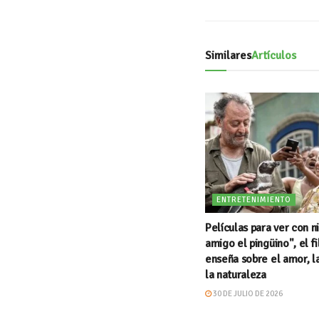
Similares
Artículos
ENTRETENIMIENTO
Películas para ver con n
amigo el pingüino", el f
enseña sobre el amor, l
la naturaleza
30 DE JULIO DE 2026