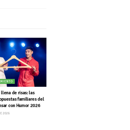
IMIENTO
llena de risas: las
puestas familiares del
ensar con Humor 2026
DE 2026