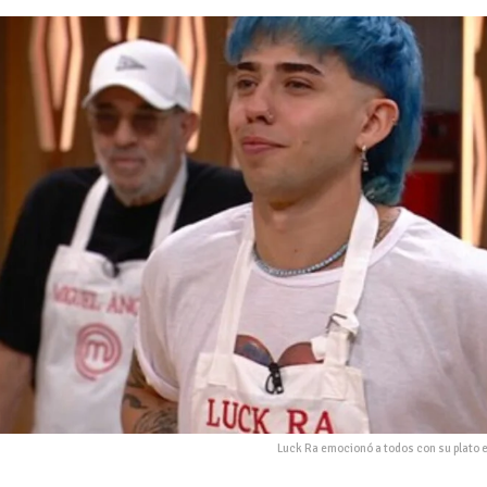
Luck Ra emocionó a todos con su plato 