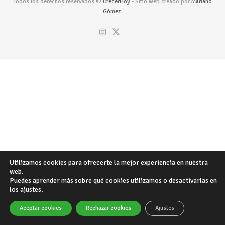
Todos los derechos reservados ©
CrecerHoy
- Sitio web creado por
Mariano
Gómez
.
Utilizamos cookies para ofrecerte la mejor experiencia en nuestra
web.
Puedes aprender más sobre qué cookies utilizamos o desactivarlas en
los ajustes.
Aceptar cookies
Rechazar cookies
Ajustes