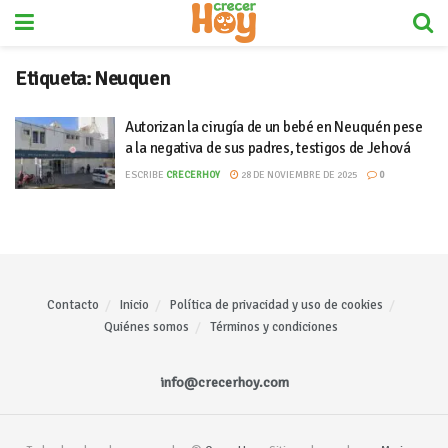
Etiqueta:
Neuquen
Autorizan la cirugía de un bebé en Neuquén pese
a la negativa de sus padres, testigos de Jehová
ESCRIBE
CRECERHOY
28 DE NOVIEMBRE DE 2025
0
Contacto
Inicio
Política de privacidad y uso de cookies
Quiénes somos
Términos y condiciones
info@crecerhoy.com